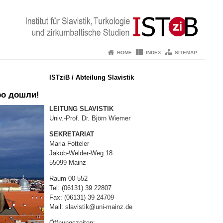
HOME
INDEX
SITEMAP
ISTziB / Abteilung Slavistik
бро дошли!
LEITUNG SLAVISTIK
Univ.-Prof. Dr. Björn Wiemer
SEKRETARIAT
Maria Fotteler
Jakob-Welder-Weg 18
55099 Mainz
Raum 00-552
Tel: (06131) 39 22807
Fax: (06131) 39 24709
Mail: slavistik@uni-mainz.de
Öffnungszeiten: