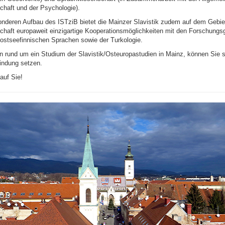
haft und der Psychologie).
nderen Aufbau des ISTziB bietet die Mainzer Slavistik zudem auf dem Gebie
haft europaweit einzigartige Kooperationsmöglichkeiten mit den Forschungsg
 ostseefinnischen Sprachen sowie der Turkologie.
n rund um ein Studium der Slavistik/Osteuropastudien in Mainz, können Sie si
bindung setzen.
auf Sie!