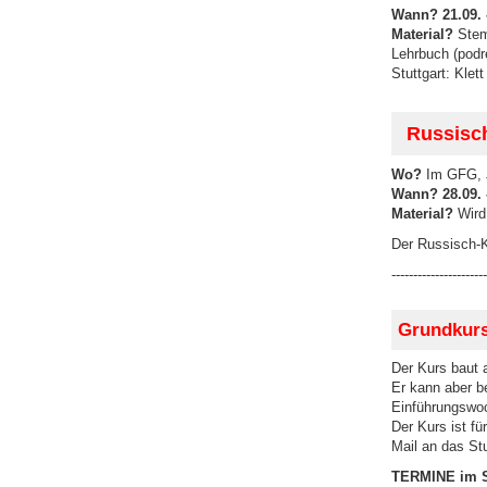
Wann?
21.09. 
Material?
Stemp
Lehrbuch (podr
Stuttgart: Kle
Russisch
Wo?
Im GFG, 
Wann?
28.09. 
Material?
Wird 
Der Russisch-K
----------------------
Grundkurs
Der Kurs baut
Er kann aber b
Einführungswoch
Der Kurs ist fü
Mail an das Stu
TERMINE im 