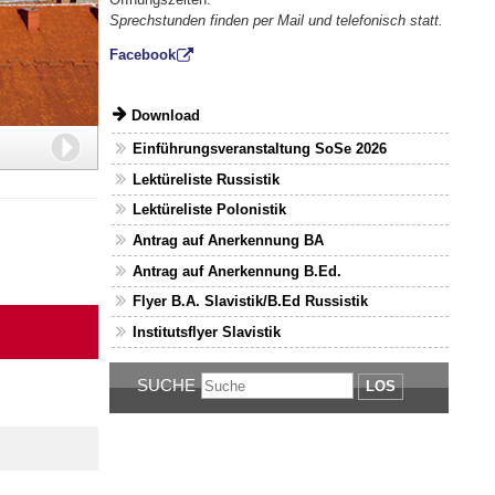
Sprechstunden finden per Mail und telefonisch statt.
Facebook
Download
Weiter
Einführungsveranstaltung SoSe 2026
Lektüreliste Russistik
Lektüreliste Polonistik
Antrag auf Anerkennung BA
Antrag auf Anerkennung B.Ed.
Flyer B.A. Slavistik/B.Ed Russistik
Institutsflyer Slavistik
SUCHE
LOS