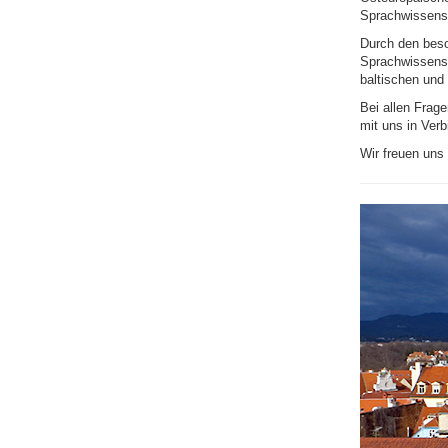
Sprachwissensc
Durch den beso
Sprachwissensc
baltischen und
Bei allen Frage
mit uns in Ver
Wir freuen uns 