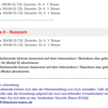
r, RAUM 01-718, Dozentin: Dr. A. Y. Breuer
r, RAUM 01-718, Dozentin: Dr. A. Y. Breuer
r, RAUM 01-718, Dozentin: Dr. A. Y. Breuer
--------------------------------------------------------
 II - Russisch
r, RAUM 01-718, Dozentin: Dr. A. Y. Breuer
r, RAUM 01-718, Dozentin: Dr. A. Y. Breuer
----------------------------------------------------------------------------------------------------------------
udierende können basierend auf dem Intensivkurs / Basiskurs den gefo
 für Modul IX absolvieren.
 Studierende können basierend auf dem Intensivkurs / Basiskurs das gef
-Modul absolvieren.
----------------------------------------------------------------------------------------------------------------
zu Anmeldung:
dierende können sich über die Höreranmeldung zum Kurs anmelden. Falls d
sollte oder die Anmeldung aufgrund der noch ausstehenden Immatrikulation nic
nden Sie sich bitte an das Studienbüro Slavistik (Raum 00-542):
5-Slav@uni-mainz.de