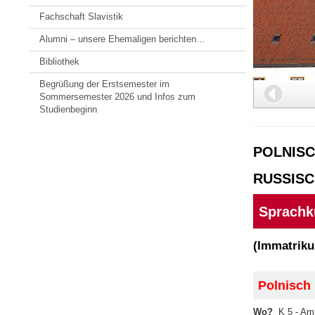
Fachschaft Slavistik
Alumni – unsere Ehemaligen berichten…
Bibliothek
Begrüßung der Erstsemester im
Zurüc
Sommersemester 2026 und Infos zum
Studienbeginn
POLNISC
RUSSISC
Sprachk
(Immatriku
Polnisch 
Wo?
K 5 - Am 