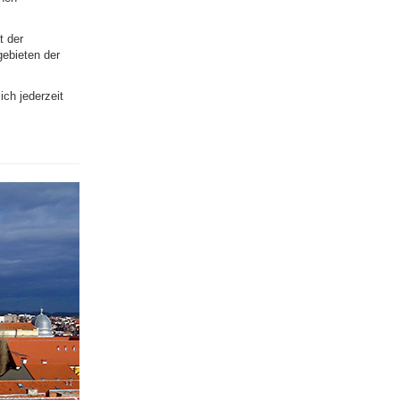
t der
ebieten der
ch jederzeit