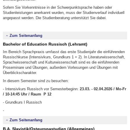
Sofern Sie Vorkenntnisse in der Schwerpunktsprache haben oder
Studienleistungen anerkannt wurden, muss der Studienverlauf individuell
angepasst werden. Die Studienberatung unterstützt Sie dabei.
Zum Seitenanfang
Bachelor of Education Russisch (Lehramt)
Im Bereich Sprachpraxis umfasst das erste Studienjahr die einführenden
Russischkurse (Intensivkurs, Grundkurs 1 + 2). In Literaturwissenschaft,
Sprachwissenschaft und Kulturwissenschaft sind es die einführenden
Proseminare und Übungen, außerdem Vorlesungen und Übungen mit
Überblickscharakter.
In diesem Semester sind zu besuchen:
- Intensivkurs Russisch vor Semesterbeginn:
23.03. - 02.04.2026 / Mo-Fr
/ 10-14:45 Uhr / Raum P 12
- Grundkurs I Russisch
-
Zum Seitenanfang
B.A. Slavistik/Osteuropastudien
(Allgemeines)