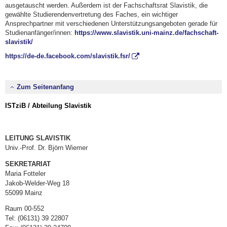
ausgetauscht werden. Außerdem ist der Fachschaftsrat Slavistik, die
gewählte Studierendenvertretung des Faches, ein wichtiger
Ansprechpartner mit verschiedenen Unterstützungsangeboten gerade für
Studienanfänger/innen:
https://www.slavistik.uni-mainz.de/fachschaft-
slavistik/
https://de-de.facebook.com/slavistik.fsr/
Zum Seitenanfang
ISTziB / Abteilung Slavistik
LEITUNG SLAVISTIK
Univ.-Prof. Dr. Björn Wiemer
SEKRETARIAT
Maria Fotteler
Jakob-Welder-Weg 18
55099 Mainz
Raum 00-552
Tel: (06131) 39 22807