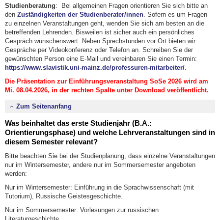
Studienberatung
: Bei allgemeinen Fragen orientieren Sie sich bitte an
den
Zuständigkeiten der Studienberater/innen
. Sofern es um Fragen
zu einzelnen Veranstaltungen geht, wenden Sie sich am besten an die
betreffenden Lehrenden. Bisweilen ist sicher auch ein persönliches
Gespräch wünschenswert. Neben Sprechstunden vor Ort bieten wir
Gespräche per Videokonferenz oder Telefon an. Schreiben Sie der
gewünschten Person eine E-Mail und vereinbaren Sie einen Termin:
https://www.slavistik.uni-mainz.de/professuren-mitarbeiter/
.
Die Präsentation zur Einführungsveranstaltung SoSe 2026 wird am
Mi. 08.04.2026, in der rechten Spalte unter Download veröffentlicht.
Zum Seitenanfang
Was beinhaltet das erste Studienjahr (B.A.:
Orientierungsphase) und welche Lehrveranstaltungen sind in
diesem Semester relevant?
Bitte beachten Sie bei der Studienplanung, dass einzelne Veranstaltungen
nur im Wintersemester, andere nur im Sommersemester angeboten
werden:
Nur im Wintersemester: Einführung in die Sprachwissenschaft (mit
Tutorium), Russische Geistesgeschichte.
Nur im Sommersemester: Vorlesungen zur russischen
Literaturgeschichte.