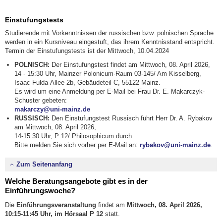
Einstufungstests
Studierende mit Vorkenntnissen der russischen bzw. polnischen Sprache
werden in ein Kursniveau eingestuft, das ihrem Kenntnisstand entspricht.
Termin der Einstufungstests ist der Mittwoch, 10.04.2024
POLNISCH:
Der Einstufungstest findet am Mittwoch, 08. April 2026,
14 - 15:30 Uhr, Mainzer Polonicum-Raum 03-145/ Am Kisselberg,
Isaac-Fulda-Allee 2b,
Gebäudeteil C, 55122 Mainz.
Es wird um eine Anmeldung per E-Mail bei Frau Dr. E. Makarczyk-
Schuster gebeten:
makarczy@uni-mainz.de
RUSSISCH:
Den Einstufungstest Russisch führt Herr Dr. A. Rybakov
am Mittwoch, 08. April 2026,
14-15:30 Uhr, P 12/ Philosophicum durch.
Bitte melden Sie sich vorher per E-Mail an:
rybakov@uni-mainz.de
.
Zum Seitenanfang
Welche Beratungsangebote gibt es in der
Einführungswoche?
Die
Einführungsveranstaltung
findet am
Mittwoch, 08. April 2026,
10:15-11:45 Uhr, im Hörsaal P 12
statt.