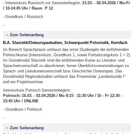
- Intensivkurs Russisch vor Semesterbeginn:
23.03. - 02.04.2026 / Mo-Fr
/ 10-14:45 Uhr / Raum P 12
- Grundkurs I Russisch
-
Zum Seitenanfang
B.A. Slavistik/Osteuropastudien, Schwerpunkt Polonistik, Kernfach
Im Bereich Sprachpraxis umfasst das erste Studienjahr die einführenden
Polnischkurse (Intensivkurs, Grundkurs 1, sowie Fortsetzungskurs 1 + 2).
Im Grundmodul Slavistik sind die einführenden Kurse zu Literatur- und
Sprachwissenschaft zu absolvieren, ferner Überblicksveranstaltungen zu
Sprach- und Literaturwissenschaft bzw. Geschichte Osteuropas. Das
Grundmodul Regionalstudien umfasst das Proseminar „Landeskunde I“
und ein Projektseminar.
Intensivkurs Polnisch Semesterbeginn:
Polnisch: 16.03. - 02.04.2026 / Mo 8:15 - 11:30 Uhr / Di - Fr 12:30 -
15:45 Uhr / ONLINE
- Grundkurs I Polnisch
-
Zum Seitenanfang