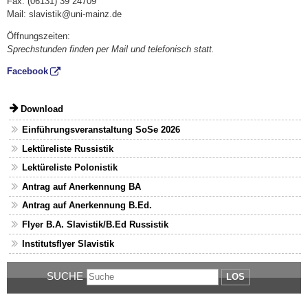
Fax: (06131) 39 24709
Mail: slavistik@uni-mainz.de
Öffnungszeiten:
Sprechstunden finden per Mail und telefonisch statt.
Facebook
Download
Einführungsveranstaltung SoSe 2026
Lektüreliste Russistik
Lektüreliste Polonistik
Antrag auf Anerkennung BA
Antrag auf Anerkennung B.Ed.
Flyer B.A. Slavistik/B.Ed Russistik
Institutsflyer Slavistik
SUCHE
LOS