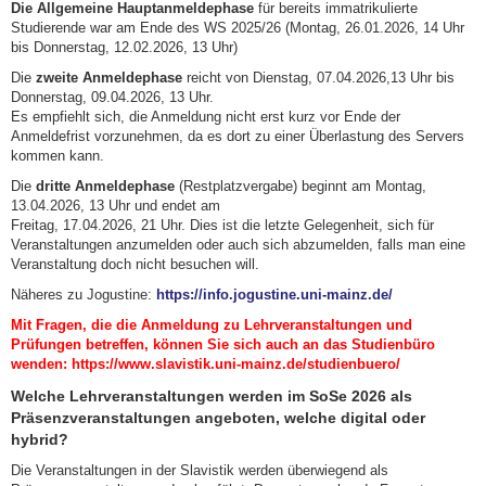
Die Allgemeine Hauptanmeldephase
für bereits immatrikulierte
Studierende war am Ende des WS 2025/26 (Montag, 26.01.2026, 14 Uhr
bis Donnerstag, 12.02.2026, 13 Uhr)
Die
zweite Anmeldephase
reicht von Dienstag, 07.04.2026,13 Uhr bis
Donnerstag, 09.04.2026, 13 Uhr.
Es empfiehlt sich, die Anmeldung nicht erst kurz vor Ende der
Anmeldefrist vorzunehmen, da es dort zu einer Überlastung des Servers
kommen kann.
Die
dritte Anmeldephase
(Restplatzvergabe) beginnt am Montag,
13.04.2026, 13 Uhr und endet am
Freitag, 17.04.2026, 21 Uhr. Dies ist die letzte Gelegenheit, sich für
Veranstaltungen anzumelden oder auch sich abzumelden, falls man eine
Veranstaltung doch nicht besuchen will.
Näheres zu Jogustine:
https://info.jogustine.uni-mainz.de/
Mit Fragen, die die Anmeldung zu Lehrveranstaltungen und
Prüfungen betreffen, können Sie sich auch an das Studienbüro
wenden:
https://www.slavistik.uni-mainz.de/studienbuero/
Welche Lehrveranstaltungen werden im SoSe 2026 als
Präsenzveranstaltungen angeboten, welche digital oder
hybrid?
Die Veranstaltungen in der Slavistik werden überwiegend als