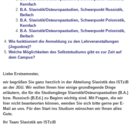
Kernfach
B.A. Slavistik/Osteuropastudien, Schwerpunkt Russistik,
Beifach
B.A. Slavistik/Osteuropastudien, Schwerpunkt Polonistik,
Kernfach
B.A. Slavistik/Osteuropastudien, Schwerpunkt Polonistik,
Beifach
Wie funktioniert die Anmeldung zu den Lehrveranstaltungen
(Jogustine)?
Welche Möglichkeiten des Selbststudiums gibt es zur Zeit auf
dem Campus?
Liebe Erstsemester,
wir begrüßen Sie ganz herzlich in der Abteilung Slavistik des ISTziB
an der JGU.
Wir wollen Ihnen hier einige grundlegende Dinge
erläutern, die für die Studiengänge Slavistik/Osteuropastudien (B.A.)
bzw. Russisch (B.Ed.) zu Beginn wichtig sind. Mit Fragen, die wir
hier nicht beantworten können, wenden Sie sich bitte gerne per E-
Mail an uns. Für den Start ins Studium wünschen wir Ihnen alles
Gute.
Ihr Team Slavistik am ISTziB