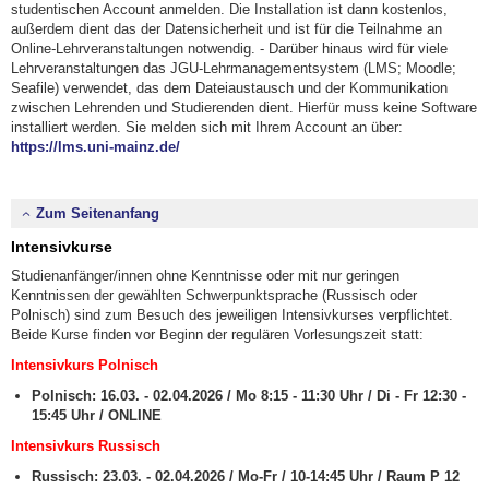
studentischen Account anmelden. Die Installation ist dann kostenlos,
außerdem dient das der Datensicherheit und ist für die Teilnahme an
Online-Lehrveranstaltungen notwendig. - Darüber hinaus wird für viele
Lehrveranstaltungen das JGU-Lehrmanagementsystem (LMS; Moodle;
Seafile) verwendet, das dem Dateiaustausch und der Kommunikation
zwischen Lehrenden und Studierenden dient. Hierfür muss keine Software
installiert werden. Sie melden sich mit Ihrem Account an über:
https://lms.uni-mainz.de/
Zum Seitenanfang
Intensivkurse
Studienanfänger/innen ohne Kenntnisse oder mit nur geringen
Kenntnissen der gewählten Schwerpunktsprache (Russisch oder
Polnisch) sind zum Besuch des jeweiligen Intensivkurses verpflichtet.
Beide Kurse finden vor Beginn der regulären Vorlesungszeit statt:
Intensivkurs Polnisch
Polnisch: 16.03. - 02.04.2026 / Mo 8:15 - 11:30 Uhr / Di - Fr 12:30 -
15:45 Uhr / ONLINE
Intensivkurs Russisch
Russisch: 23.03. - 02.04.2026 / Mo-Fr / 10-14:45 Uhr / Raum P 12