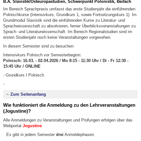
B.A. Slavistik/Osteuropastudien, Schwerpunkt Polonistik, Beifach
Im Bereich Sprachpraxis umfasst das erste Studienjahr die einführenden
Polnischkurse (Intensivkurs, Grundkurs 1, sowie Fortsetzungskurs 1). Im
Grundmodul Slavistik sind die einführenden Kurse zu Literatur- und
Sprachwissenschaft zu absolvieren, ferner Überblicksveranstaltungen zu
Sprach- und Literaturwissenschaft. Im Bereich Regionalstudien sind im
ersten Studienjahr noch keine Veranstaltungen vorgesehen.
In diesem Semester sind zu besuchen:
Intensivkurs Polnisch vor Semesterbeginn:
Polnisch: 16.03. - 02.04.2026 / Mo 8:15 - 11:30 Uhr / Di - Fr 12:30 -
15:45 Uhr / ONLINE
- Grundkurs I Polnisch
-
Zum Seitenanfang
Wie funktioniert die Anmeldung zu den Lehrveranstaltungen
(Jogustine)?
Alle Anmeldungen zu Veranstaltungen und Prüfungen erfolgen über das
Webportal
Jogustine
Es gibt in jedem Semester
drei
Anmeldephasen: