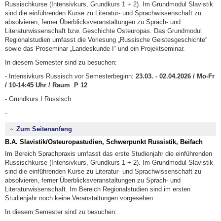
Russischkurse (Intensivkurs, Grundkurs 1 + 2). Im Grundmodul Slavistik
sind die einführenden Kurse zu Literatur- und Sprachwissenschaft zu
absolvieren, ferner Überblicksveranstaltungen zu Sprach- und
Literaturwissenschaft bzw. Geschichte Osteuropas. Das Grundmodul
Regionalstudien umfasst die Vorlesung „Russische Geistesgeschichte“
sowie das Proseminar „Landeskunde I“ und ein Projektseminar.
In diesem Semester sind zu besuchen:
- Intensivkurs Russisch vor Semesterbeginn:
23.03. - 02.04.2026 / Mo-Fr
/ 10-14:45 Uhr / Raum P 12
- Grundkurs I Russisch
-
Zum Seitenanfang
B.A. Slavistik/Osteuropastudien, Schwerpunkt Russistik, Beifach
Im Bereich Sprachpraxis umfasst das erste Studienjahr die einführenden
Russischkurse (Intensivkurs, Grundkurs 1 + 2). Im Grundmodul Slavistik
sind die einführenden Kurse zu Literatur- und Sprachwissenschaft zu
absolvieren, ferner Überblicksveranstaltungen zu Sprach- und
Literaturwissenschaft. Im Bereich Regionalstudien sind im ersten
Studienjahr noch keine Veranstaltungen vorgesehen.
In diesem Semester sind zu besuchen: