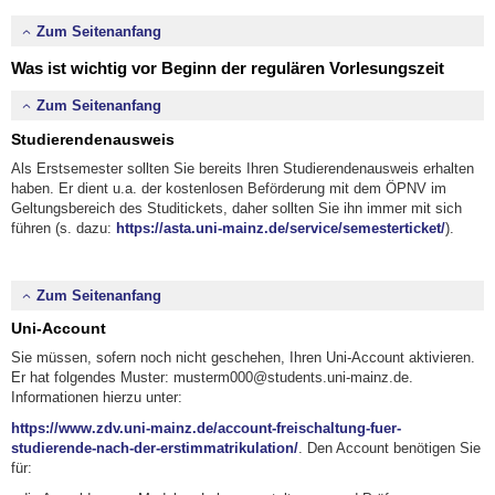
Zum Seitenanfang
Was ist wichtig vor Beginn der
regulären Vorlesungszeit
Zum Seitenanfang
Studierendenausweis
Als Erstsemester sollten Sie bereits Ihren Studierendenausweis erhalten
haben. Er dient u.a. der kostenlosen Beförderung mit dem ÖPNV im
Geltungsbereich des Studitickets, daher sollten Sie ihn immer mit sich
führen (s. dazu:
https://asta.uni-mainz.de/service/semesterticket/
).
Zum Seitenanfang
Uni-Account
Sie müssen, sofern noch nicht geschehen, Ihren Uni-Account aktivieren.
Er hat folgendes Muster: musterm000@students.uni-mainz.de.
Informationen hierzu unter:
https://www.zdv.uni-mainz.de/account-freischaltung-fuer-
studierende-nach-der-erstimmatrikulation/
. Den Account benötigen Sie
für: