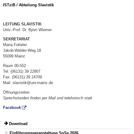
ISTziB / Abteilung Slavistik
LEITUNG SLAVISTIK
Univ.-Prof. Dr. Björn Wiemer
SEKRETARIAT
Maria Fotteler
Jakob-Welder-Weg 18
55099 Mainz
Raum 00-552
Tel: (06131) 39 22807
Fax: (06131) 39 24709
Mail: slavistik@uni-mainz.de
Öffnungszeiten:
Sprechstunden finden per Mail und telefonisch statt.
Facebook
Download
Einführungsveranstaltung SoSe 2026