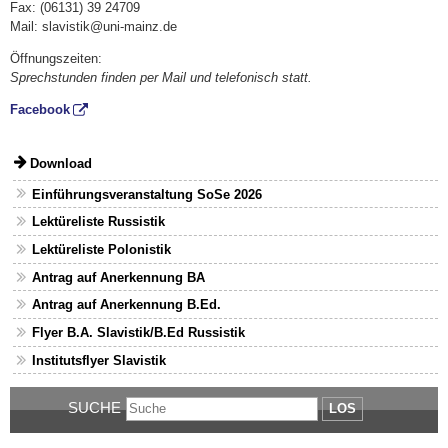
Fax: (06131) 39 24709
Mail: slavistik@uni-mainz.de
Öffnungszeiten:
Sprechstunden finden per Mail und telefonisch statt.
Facebook
Download
Einführungsveranstaltung SoSe 2026
Lektüreliste Russistik
Lektüreliste Polonistik
Antrag auf Anerkennung BA
Antrag auf Anerkennung B.Ed.
Flyer B.A. Slavistik/B.Ed Russistik
Institutsflyer Slavistik
SUCHE
LOS