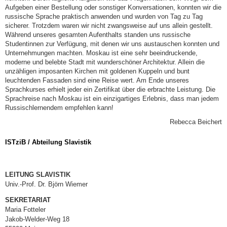
Aufgeben einer Bestellung oder sonstiger Konversationen, konnten wir die
russische Sprache praktisch anwenden und wurden von Tag zu Tag
sicherer. Trotzdem waren wir nicht zwangsweise auf uns allein gestellt.
Während unseres gesamten Aufenthalts standen uns russische
Studentinnen zur Verfügung, mit denen wir uns austauschen konnten und
Unternehmungen machten. Moskau ist eine sehr beeindruckende,
moderne und belebte Stadt mit wunderschöner Architektur. Allein die
unzähligen imposanten Kirchen mit goldenen Kuppeln und bunt
leuchtenden Fassaden sind eine Reise wert. Am Ende unseres
Sprachkurses erhielt jeder ein Zertifikat über die erbrachte Leistung. Die
Sprachreise nach Moskau ist ein einzigartiges Erlebnis, dass man jedem
Russischlernendem empfehlen kann!
Rebecca Beichert
ISTziB / Abteilung Slavistik
LEITUNG SLAVISTIK
Univ.-Prof. Dr. Björn Wiemer
SEKRETARIAT
Maria Fotteler
Jakob-Welder-Weg 18