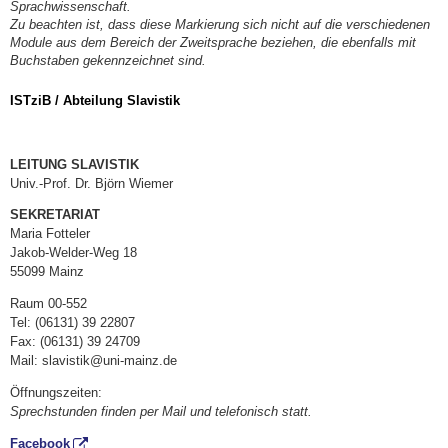
Sprachwissenschaft.
Zu beachten ist, dass diese Markierung sich nicht auf die verschiedenen
Module aus dem Bereich der Zweitsprache beziehen, die ebenfalls mit
Buchstaben gekennzeichnet sind.
ISTziB / Abteilung Slavistik
LEITUNG SLAVISTIK
Univ.-Prof. Dr. Björn Wiemer
SEKRETARIAT
Maria Fotteler
Jakob-Welder-Weg 18
55099 Mainz
Raum 00-552
Tel: (06131) 39 22807
Fax: (06131) 39 24709
Mail: slavistik@uni-mainz.de
Öffnungszeiten:
Sprechstunden finden per Mail und telefonisch statt.
Facebook